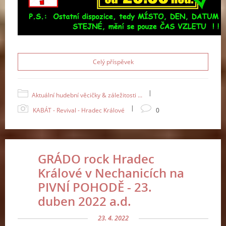
Celý příspěvek
|
Aktuální hudební věcičky & záležitosti ...
|
KABÁT - Revival - Hradec Králové
0
GRÁDO rock Hradec
Králové v Nechanicích na
PIVNÍ POHODĚ - 23.
duben 2022 a.d.
23. 4. 2022