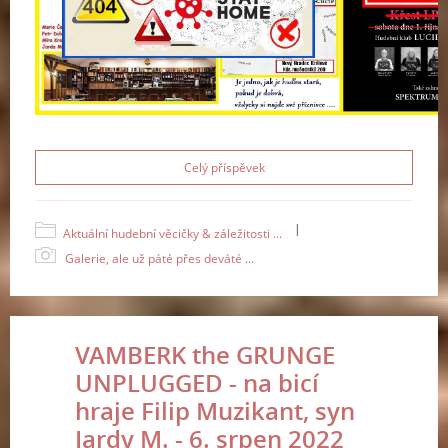
Celý příspěvek
|
Aktuální hudební věcičky & záležitosti ...
Galerie, ale už páté přes deváté ...
VAMBERK the GRUNGE
UNPLUGGED - na bicí
hraje Filip Muzikant, syn
Jardy M. - 6. srpen 2022