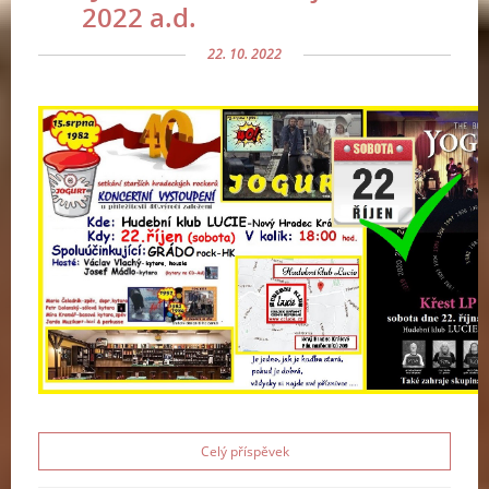
2022 a.d.
22. 10. 2022
Celý příspěvek