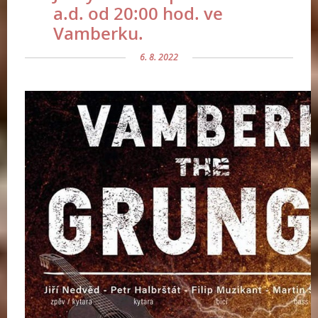
a.d. od 20:00 hod. ve
Vamberku.
6. 8. 2022