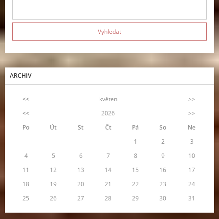
ARCHIV
<<
květen
>>
<<
2026
>>
Po
Út
St
Čt
Pá
So
Ne
1
2
3
4
5
6
7
8
9
10
11
12
13
14
15
16
17
18
19
20
21
22
23
24
25
26
27
28
29
30
31