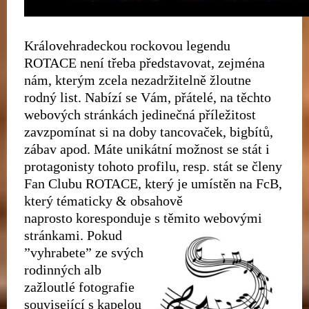
Královehradeckou rockovou legendu
ROTACE není třeba představovat, zejména
nám, kterým zcela nezadržitelně žloutne
rodný list. Nabízí se Vám, přátelé, na těchto
webových stránkách jedinečná příležitost
zavzpomínat si na doby tancovaček, bigbítů,
zábav apod. Máte unikátní možnost se stát i
protagonisty tohoto profilu, resp. stát se členy
Fan Clubu ROTACE, který je umístěn na FcB,
který tématicky & obsahově
naprosto
koresponduje s těmito webovými
stránkami.
Pokud
”vyhrabete” ze svých
rodinných alb
zažloutlé fotografie
související s kapelou