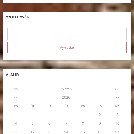
VYHLEDÁVÁNÍ
ARCHIV
<<
květen
>>
<<
2026
>>
Po
Út
St
Čt
Pá
So
Ne
1
2
3
4
5
6
7
8
9
10
11
12
13
14
15
16
17