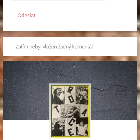
Zatím nebyl vložen žádný komentář