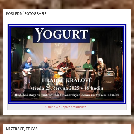
POSLEDNÍ FOTOGRAFIE
Galerie, ale už páté přes deváté ...
NEZTRÁCEJTE ČAS