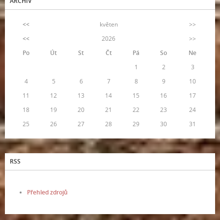
ARCHIV
<<
květen
>>
<<
2026
>>
Po
Út
St
Čt
Pá
So
Ne
1
2
3
4
5
6
7
8
9
10
11
12
13
14
15
16
17
18
19
20
21
22
23
24
25
26
27
28
29
30
31
RSS
Přehled zdrojů