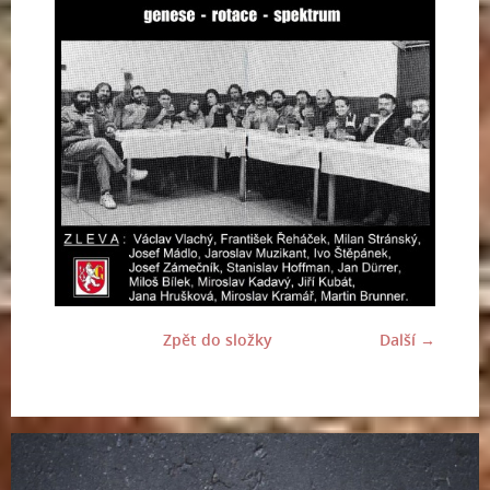
Zpět do složky
Další →