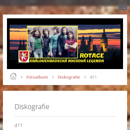
Fotoalbum
Diskografie
d11
Diskografie
d11