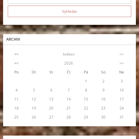
ARCHIV
<<
květen
>>
<<
2026
>>
Po
Út
St
Čt
Pá
So
Ne
1
2
3
4
5
6
7
8
9
10
11
12
13
14
15
16
17
18
19
20
21
22
23
24
25
26
27
28
29
30
31