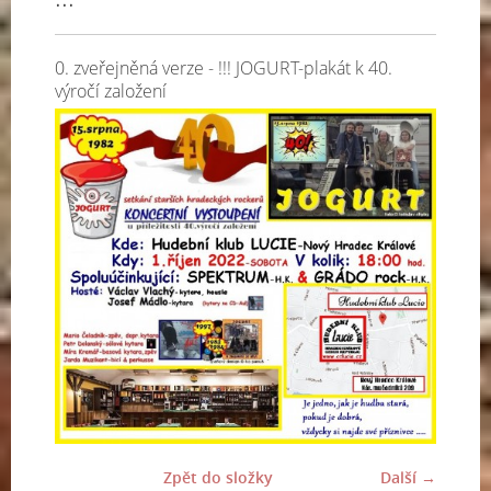
0. zveřejněná verze - !!! JOGURT-plakát k 40.
výročí založení
Zpět do složky
Další →