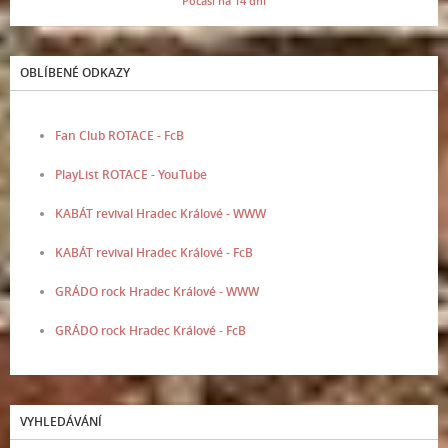
Počasí na 14 dní
OBLÍBENÉ ODKAZY
Fan Club ROTACE - FcB
PlayList ROTACE - YouTube
KABÁT revival Hradec Králové - WWW
KABÁT revival Hradec Králové - FcB
GRÁDO rock Hradec Králové - WWW
GRÁDO rock Hradec Králové - FcB
VYHLEDÁVÁNÍ