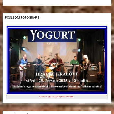
POSLEDNÍ FOTOGRAFIE
Galerie, ale už páté přes deváté ...