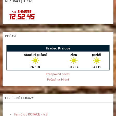
NEZTRÁCEJTE ČAS
POČASÍ
Předpověď počasí
Počasí na 14 dní
OBLÍBENÉ ODKAZY
Fan Club ROTACE - FcB