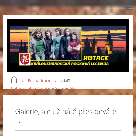
Fotoalbum
adal7
Galerie, ale už páté přes deváté ...
Galerie, ale už páté přes deváté
...