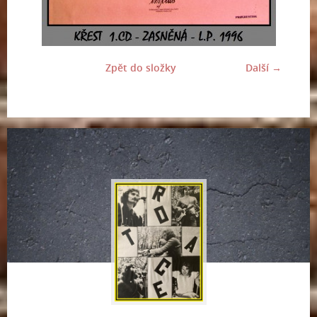
Zpět do složky
Další →