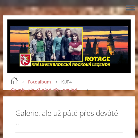
Fotoalbum
KUP4
Galerie, ale už páté přes deváté ...
Galerie, ale už páté přes deváté
...