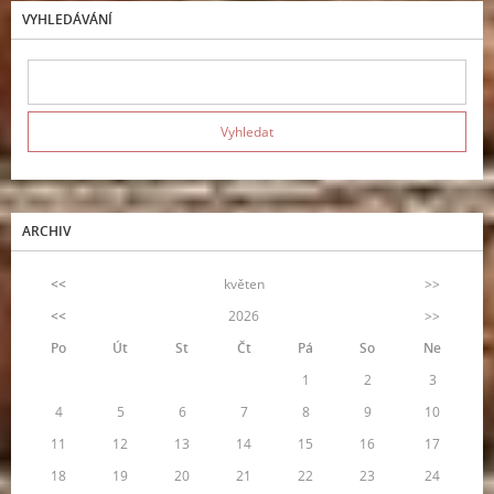
VYHLEDÁVÁNÍ
ARCHIV
<<
květen
>>
<<
2026
>>
Po
Út
St
Čt
Pá
So
Ne
1
2
3
4
5
6
7
8
9
10
11
12
13
14
15
16
17
18
19
20
21
22
23
24