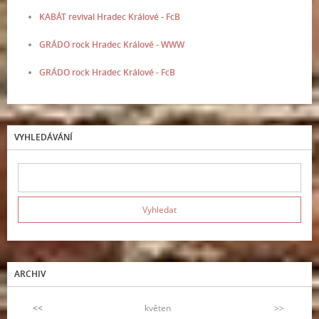
KABÁT revival Hradec Králové - FcB
GRÁDO rock Hradec Králové - WWW
GRÁDO rock Hradec Králové - FcB
VYHLEDÁVÁNÍ
ARCHIV
<<
květen
>>