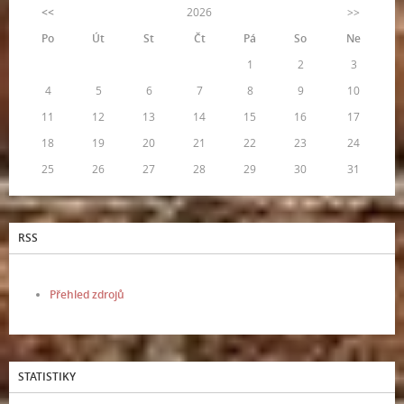
<<
2026
>>
Po
Út
St
Čt
Pá
So
Ne
1
2
3
4
5
6
7
8
9
10
11
12
13
14
15
16
17
18
19
20
21
22
23
24
25
26
27
28
29
30
31
RSS
Přehled zdrojů
STATISTIKY