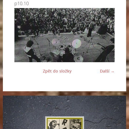
p10.10
Zpět do složky
Další →