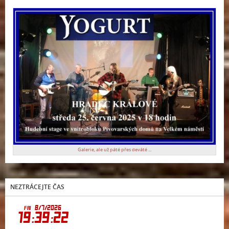
Galerie, ale už páté přes deváté ...
NEZTRÁCEJTE ČAS