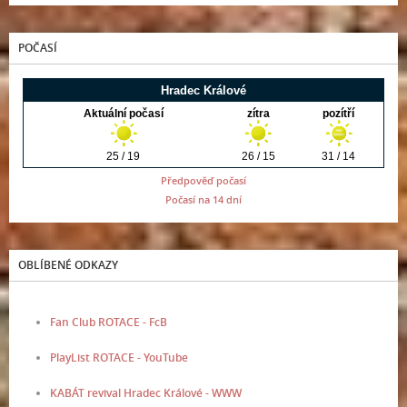
POČASÍ
Předpověď počasí
Počasí na 14 dní
OBLÍBENÉ ODKAZY
Fan Club ROTACE - FcB
PlayList ROTACE - YouTube
KABÁT revival Hradec Králové - WWW