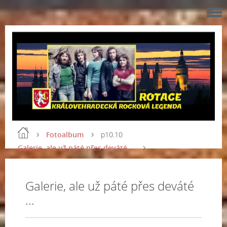
Fotoalbum
p10.10
Galerie, ale už páté přes deváté ...
Galerie, ale už páté přes deváté
...