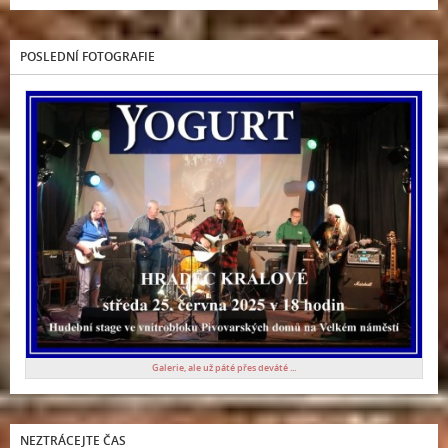
POSLEDNÍ FOTOGRAFIE
Galerie, ale už páté přes deváté ...
NEZTRÁCEJTE ČAS