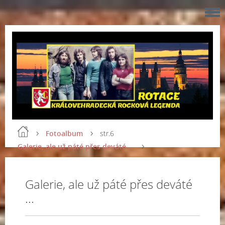
Fotoalbum
str.6
Galerie, ale už páté přes deváté ...
Galerie, ale už páté přes deváté
...