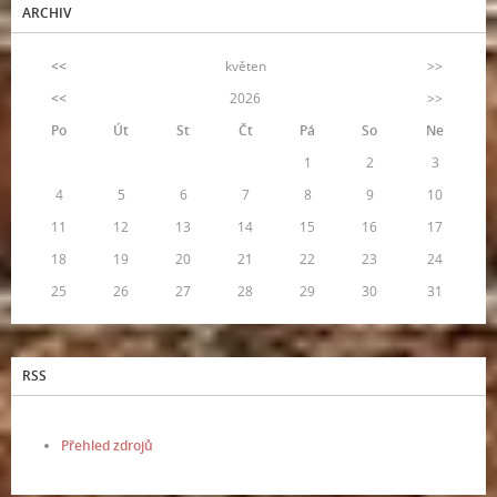
ARCHIV
<<
květen
>>
<<
2026
>>
Po
Út
St
Čt
Pá
So
Ne
1
2
3
4
5
6
7
8
9
10
11
12
13
14
15
16
17
18
19
20
21
22
23
24
25
26
27
28
29
30
31
RSS
Přehled zdrojů