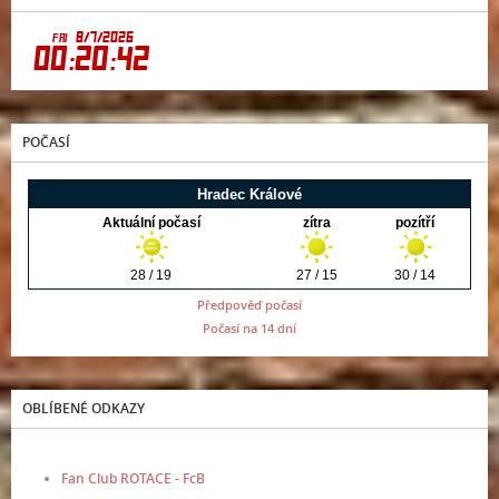
POČASÍ
Předpověď počasí
Počasí na 14 dní
OBLÍBENÉ ODKAZY
Fan Club ROTACE - FcB