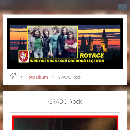
Fotoalbum
GRÁDO Rock
GRÁDO Rock