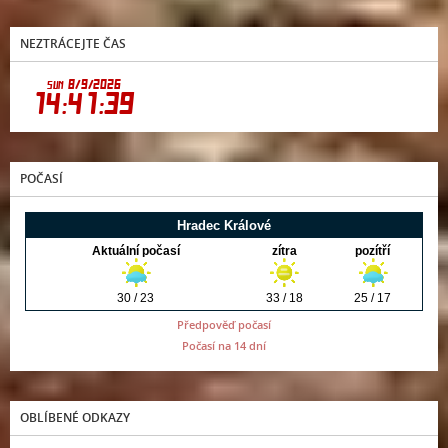
NEZTRÁCEJTE ČAS
POČASÍ
Předpověď počasí
Počasí na 14 dní
OBLÍBENÉ ODKAZY