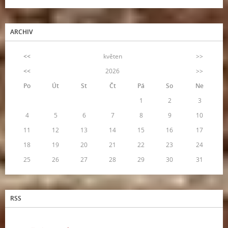
ARCHIV
<<
květen
>>
<<
2026
>>
Po
Út
St
Čt
Pá
So
Ne
1
2
3
4
5
6
7
8
9
10
11
12
13
14
15
16
17
18
19
20
21
22
23
24
25
26
27
28
29
30
31
RSS