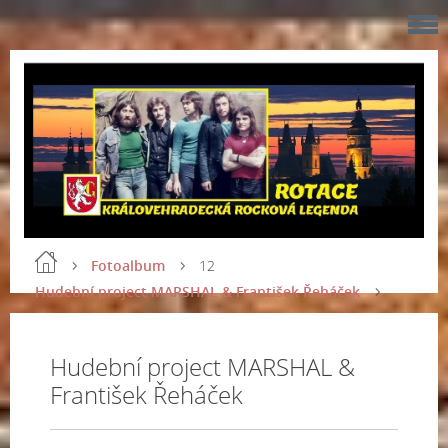
Fotoalbum
12
Hudební project MARSHAL & František Řeháček
Hudební project MARSHAL &
František Řeháček