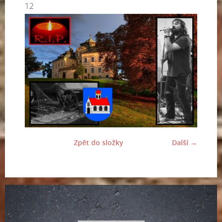
12
Zpět do složky
Další →