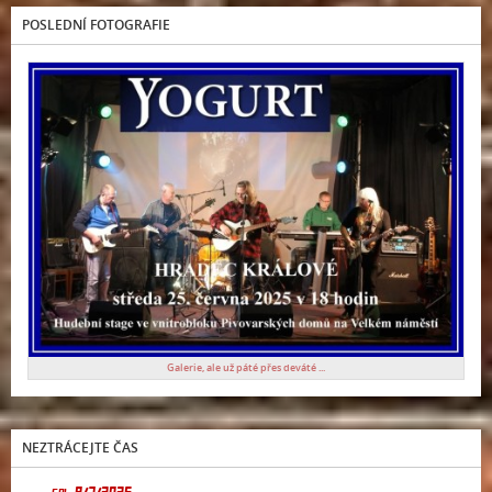
POSLEDNÍ FOTOGRAFIE
Galerie, ale už páté přes deváté ...
NEZTRÁCEJTE ČAS