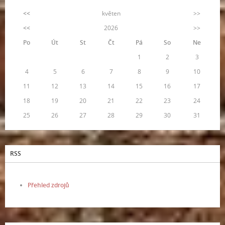
<<
květen
>>
<<
2026
>>
Po
Út
St
Čt
Pá
So
Ne
1
2
3
4
5
6
7
8
9
10
11
12
13
14
15
16
17
18
19
20
21
22
23
24
25
26
27
28
29
30
31
RSS
Přehled zdrojů