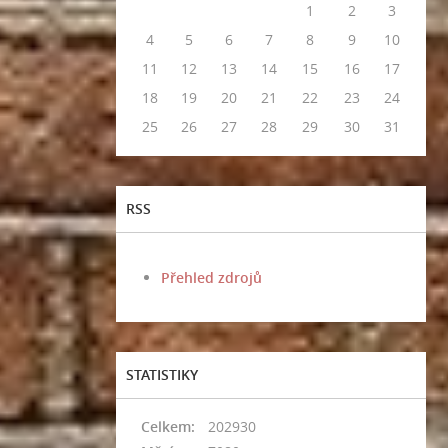
1
2
3
4
5
6
7
8
9
10
11
12
13
14
15
16
17
18
19
20
21
22
23
24
25
26
27
28
29
30
31
RSS
Přehled zdrojů
STATISTIKY
Celkem:
202930