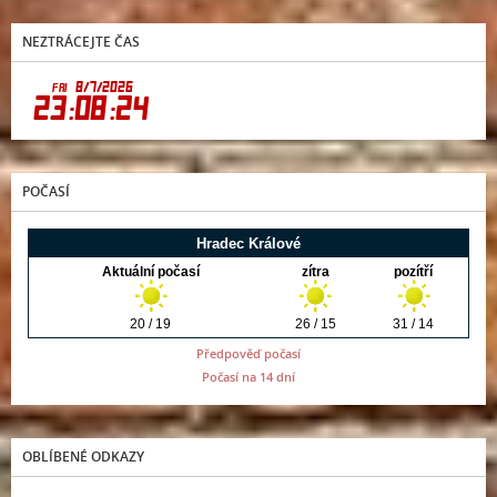
NEZTRÁCEJTE ČAS
POČASÍ
Předpověď počasí
Počasí na 14 dní
OBLÍBENÉ ODKAZY