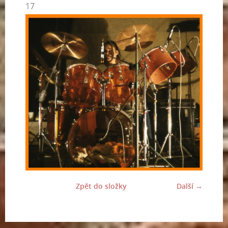
17
Zpět do složky
Další →