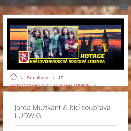
Fotoalbum
17
Jarda Muzikant & bicí souprava LUDWIG
Jarda Muzikant & bicí souprava
LUDWIG