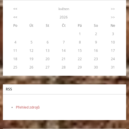
<<
květen
>>
<<
2026
>>
Po
Út
St
Čt
Pá
So
Ne
1
2
3
4
5
6
7
8
9
10
11
12
13
14
15
16
17
18
19
20
21
22
23
24
25
26
27
28
29
30
31
RSS
Přehled zdrojů