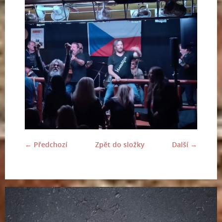
← Předchozí
Zpět do složky
Další →