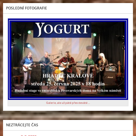
POSLEDNÍ FOTOGRAFIE
Galerie, ale už páté přes deváté ...
NEZTRÁCEJTE ČAS