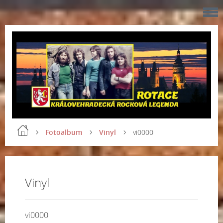
Fotoalbum
Vinyl
vi0000
Vinyl
vi0000