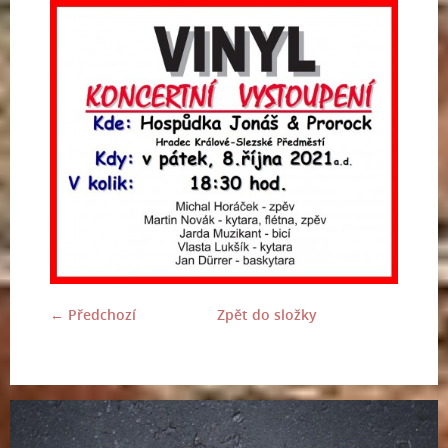
← Předchozí
Zpět do složky