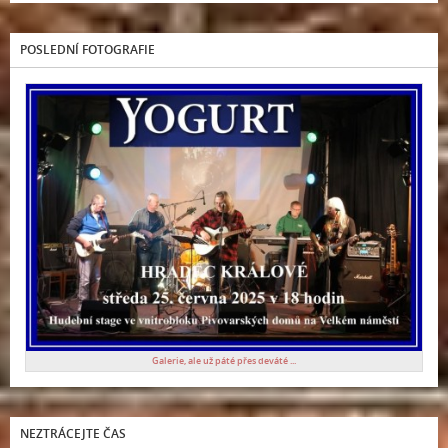
POSLEDNÍ FOTOGRAFIE
Galerie, ale už páté přes deváté ...
NEZTRÁCEJTE ČAS