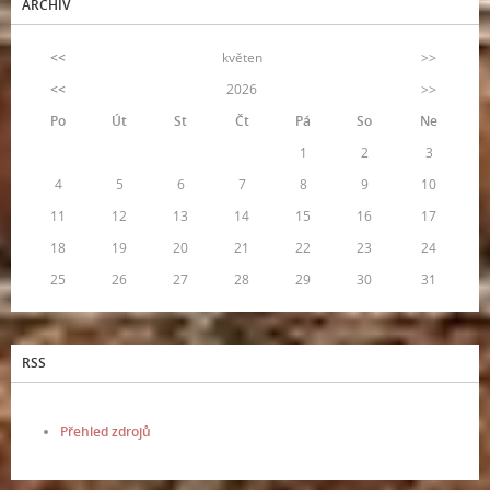
ARCHIV
<<
květen
>>
<<
2026
>>
Po
Út
St
Čt
Pá
So
Ne
1
2
3
4
5
6
7
8
9
10
11
12
13
14
15
16
17
18
19
20
21
22
23
24
25
26
27
28
29
30
31
RSS
Přehled zdrojů